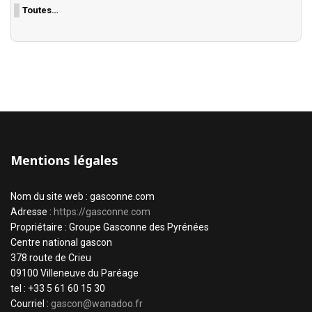
Toutes…
Mentions légales
Nom du site web : gasconne.com
Adresse :
https://gasconne.com
Propriétaire : Groupe Gasconne des Pyrénées
Centre national gascon
378 route de Crieu
09100 Villeneuve du Paréage
tel : +33 5 61 60 15 30
Courriel :
gascon@wanadoo.fr