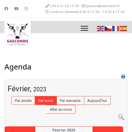
+33 5 61 60 15 30
gascon@wanadoo.fr
Lundi au Vendredi 8:30 à 12:30 / 13:30 à 17:30
Agenda
Février,
2023
Par année
Par mois
Par semaine
Aujourd'hui
Aller au mois
Février 2023