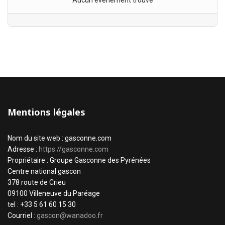
Aucun évènement trouvé
Mentions légales
Nom du site web : gasconne.com
Adresse :
https://gasconne.com
Propriétaire : Groupe Gasconne des Pyrénées
Centre national gascon
378 route de Crieu
09100 Villeneuve du Paréage
tel : +33 5 61 60 15 30
Courriel :
gascon@wanadoo.fr