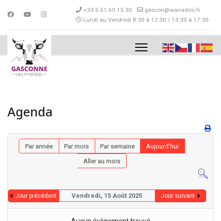
+33 5 61 60 15 30
gascon@wanadoo.fr
Lundi au Vendredi 8:30 à 12:30 / 13:30 à 17:30
Agenda
Par année
Par mois
Par semaine
Aujourd'hui
Aller au mois
Vendredi, 15 Août 2025
Jour précédent
Jour suivant