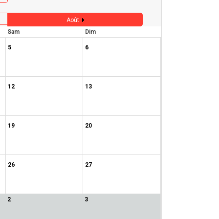
Août
Sam
Dim
5
6
12
13
19
20
26
27
2
3