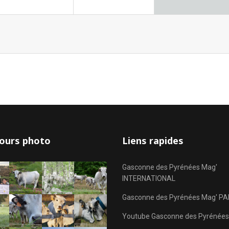
ours photo
Liens rapides
Gasconne des Pyrénées Mag'
INTERNATIONAL
Gasconne des Pyrénées Mag' PA
Youtube Gasconne des Pyrénées