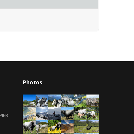
Photos
PIER