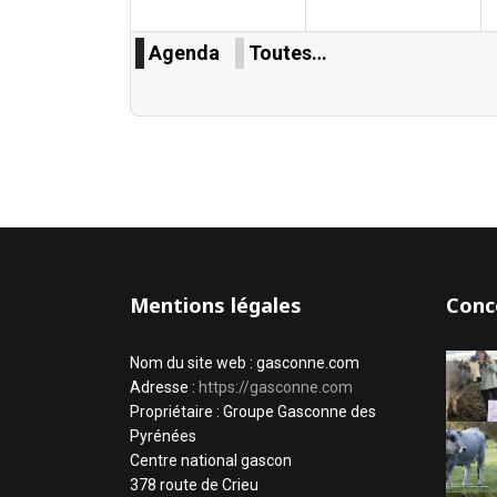
Agenda
Toutes…
Mentions légales
Conc
Nom du site web : gasconne.com
Adresse :
https://gasconne.com
Propriétaire : Groupe Gasconne des
Pyrénées
Centre national gascon
378 route de Crieu