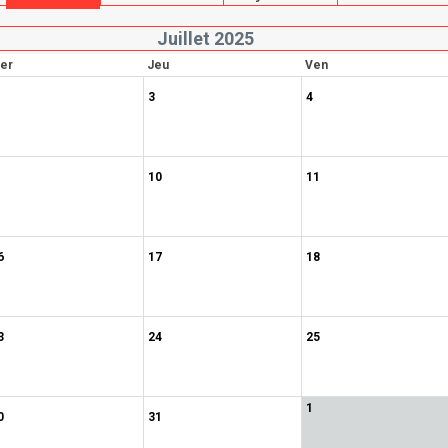
Juillet 2025
er
Jeu
Ven
3
4
10
11
6
17
18
3
24
25
1
0
31