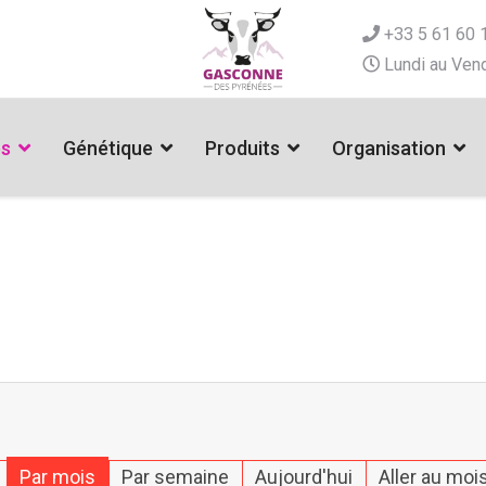
+33 5 61 60 
Lundi au Vend
es
Génétique
Produits
Organisation
Par mois
Par semaine
Aujourd'hui
Aller au moi