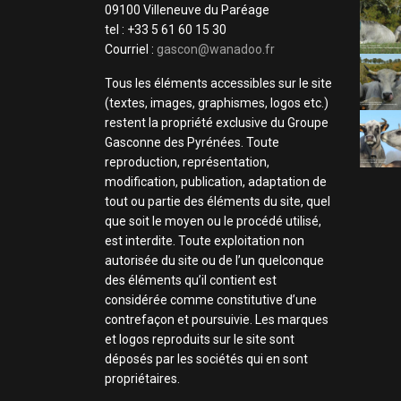
09100 Villeneuve du Paréage
tel : +33 5 61 60 15 30
Courriel :
gascon@wanadoo.fr
Tous les éléments accessibles sur le site
(textes, images, graphismes, logos etc.)
restent la propriété exclusive du Groupe
Gasconne des Pyrénées. Toute
reproduction, représentation,
modification, publication, adaptation de
tout ou partie des éléments du site, quel
que soit le moyen ou le procédé utilisé,
est interdite. Toute exploitation non
autorisée du site ou de l’un quelconque
des éléments qu’il contient est
considérée comme constitutive d’une
contrefaçon et poursuivie. Les marques
et logos reproduits sur le site sont
déposés par les sociétés qui en sont
propriétaires.