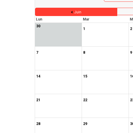
Juin
Lun
Mar
M
30
1
2
7
8
9
14
15
1
21
22
2
28
29
3