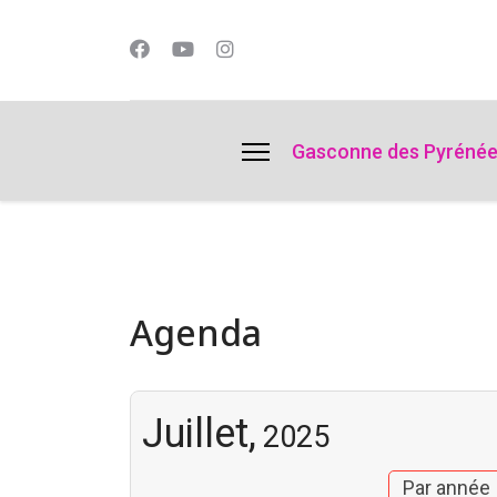
lts.
Gasconne des Pyréné
Agenda
Juillet,
2025
Par année