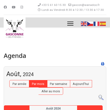
+33 5 61 60 15 30
gascon@wanadoo.fr
Lundi au Vendredi 8:30 à 12:30 / 13:30 à 17:30
Agenda
Août,
2024
Par année
Par mois
Par semaine
Aujourd'hui
Aller au mois
Août 2024