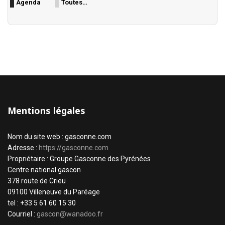
Agenda
Toutes…
Mentions légales
Nom du site web : gasconne.com
Adresse :
https://gasconne.com
Propriétaire : Groupe Gasconne des Pyrénées
Centre national gascon
378 route de Crieu
09100 Villeneuve du Paréage
tel : +33 5 61 60 15 30
Courriel :
gascon@wanadoo.fr