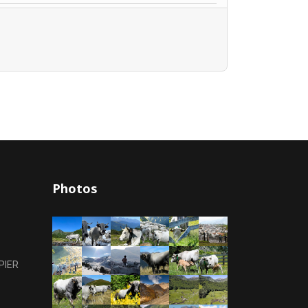
Photos
PIER