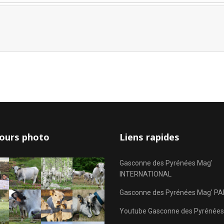
Limite de la pagination
ours photo
Liens rapides
Gasconne des Pyrénées Mag'
INTERNATIONAL
Gasconne des Pyrénées Mag' PA
Youtube Gasconne des Pyrénées