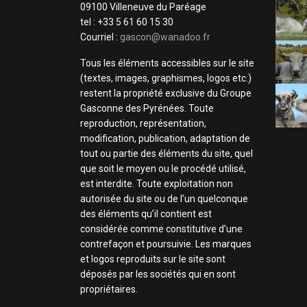
09100 Villeneuve du Paréage
tel : +33 5 61 60 15 30
Courriel :
gascon@wanadoo.fr
Tous les éléments accessibles sur le site
(textes, images, graphismes, logos etc.)
restent la propriété exclusive du Groupe
Gasconne des Pyrénées. Toute
reproduction, représentation,
modification, publication, adaptation de
tout ou partie des éléments du site, quel
que soit le moyen ou le procédé utilisé,
est interdite. Toute exploitation non
autorisée du site ou de l’un quelconque
des éléments qu’il contient est
considérée comme constitutive d’une
contrefaçon et poursuivie. Les marques
et logos reproduits sur le site sont
déposés par les sociétés qui en sont
propriétaires.