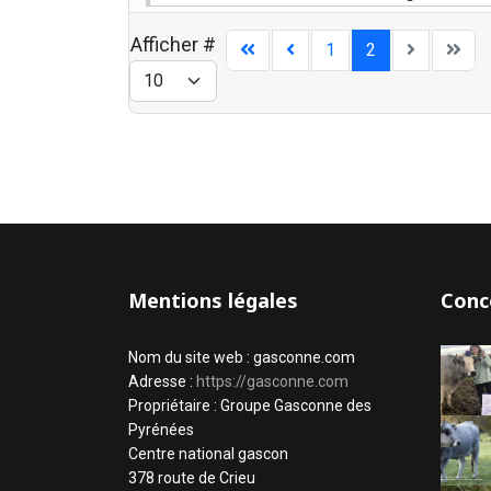
Afficher #
1
2
Mentions légales
Conc
Nom du site web : gasconne.com
Adresse :
https://gasconne.com
Propriétaire : Groupe Gasconne des
Pyrénées
Centre national gascon
378 route de Crieu