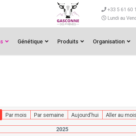
+33 5 61 60 
Lundi au Vend
es
Génétique
Produits
Organisation
Par mois
Par semaine
Aujourd'hui
Aller au moi
2025