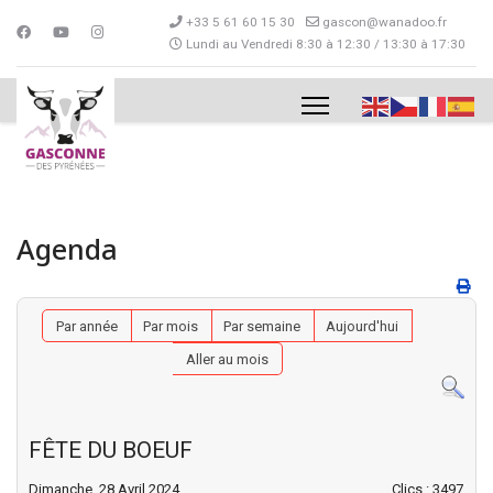
+33 5 61 60 15 30
gascon@wanadoo.fr
Lundi au Vendredi 8:30 à 12:30 / 13:30 à 17:30
Agenda
Par année
Par mois
Par semaine
Aujourd'hui
Aller au mois
FÊTE DU BOEUF
Dimanche, 28 Avril 2024
Clics
: 3497