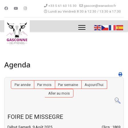
+33 5 61 60 15 30
gascon@wanadoo.fr
Lundi au Vendredi 8:30 à 12:30 / 13:30 à 17:30
Agenda
Par année
Par mois
Par semaine
Aujourd'hui
Aller au mois
FOIRE DE MISSEGRE
Début Samedi, 9 Août 2025
Clics
: 1869