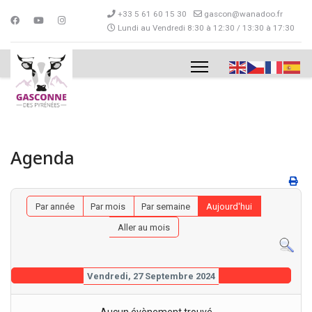
+33 5 61 60 15 30
gascon@wanadoo.fr
Lundi au Vendredi 8:30 à 12:30 / 13:30 à 17:30
Agenda
Par année
Par mois
Par semaine
Aujourd'hui
Aller au mois
Vendredi, 27 Septembre 2024