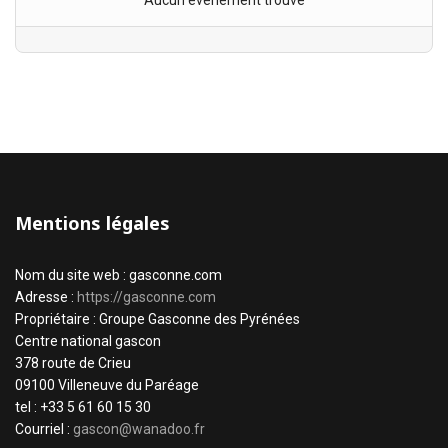
Aucun évènement trouvé
Mentions légales
Nom du site web : gasconne.com
Adresse :
https://gasconne.com
Propriétaire : Groupe Gasconne des Pyrénées
Centre national gascon
378 route de Crieu
09100 Villeneuve du Paréage
tel : +33 5 61 60 15 30
Courriel :
gascon@wanadoo.fr