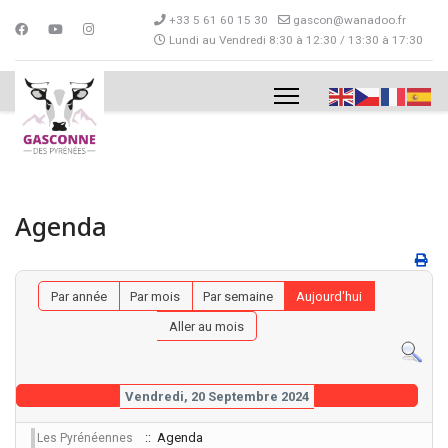
+33 5 61 60 15 30
gascon@wanadoo.fr
Lundi au Vendredi 8:30 à 12:30 / 13:30 à 17:30
Agenda
Par année
Par mois
Par semaine
Aujourd'hui
Aller au mois
Vendredi, 20 Septembre 2024
:: Agenda
Les Pyrénéennes