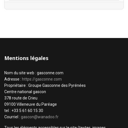
Mentions légales
Nom du site web : gasconne.com
Adresse :
https://gasconne.com
Propriétaire : Groupe Gasconne des Pyrénées
Centre national gascon
378 route de Crieu
09100 Villeneuve du Paréage
tel : +33 5 61 60 15 30
Courriel :
gascon@wanadoo.fr
Tous les éléments accessibles sur le site (textes, images,