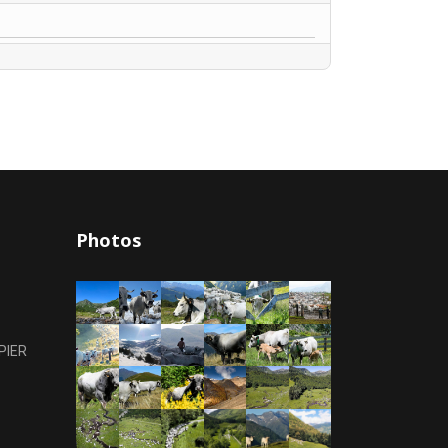
Photos
PIER