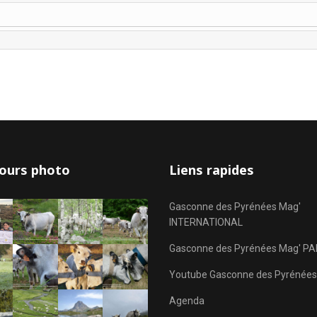
ours photo
Liens rapides
Gasconne des Pyrénées Mag'
INTERNATIONAL
Gasconne des Pyrénées Mag' PA
Youtube Gasconne des Pyrénées
Agenda