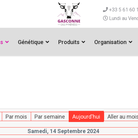
+33 5 61 60 
Lundi au Vend
es
Génétique
Produits
Organisation
Par mois
Par semaine
Aujourd'hui
Aller au moi
Samedi, 14 Septembre 2024