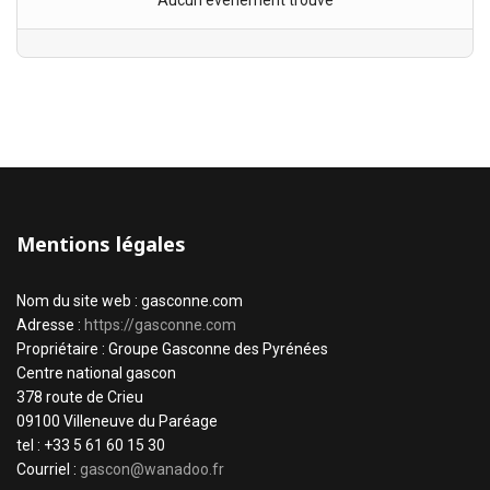
Aucun évènement trouvé
Mentions légales
Nom du site web : gasconne.com
Adresse :
https://gasconne.com
Propriétaire : Groupe Gasconne des Pyrénées
Centre national gascon
378 route de Crieu
09100 Villeneuve du Paréage
tel : +33 5 61 60 15 30
Courriel :
gascon@wanadoo.fr