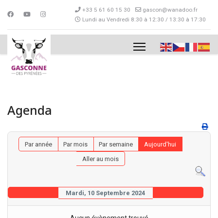
+33 5 61 60 15 30
gascon@wanadoo.fr
Lundi au Vendredi 8:30 à 12:30 / 13:30 à 17:30
Agenda
Par année
Par mois
Par semaine
Aujourd'hui
Aller au mois
Mardi, 10 Septembre 2024