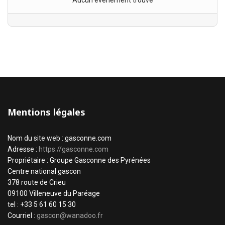
Aucun évènement trouvé
Mentions légales
Nom du site web : gasconne.com
Adresse :
https://gasconne.com
Propriétaire : Groupe Gasconne des Pyrénées
Centre national gascon
378 route de Crieu
09100 Villeneuve du Paréage
tel : +33 5 61 60 15 30
Courriel :
gascon@wanadoo.fr