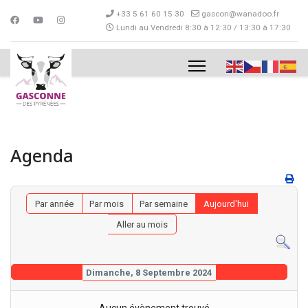
+33 5 61 60 15 30
gascon@wanadoo.fr
Lundi au Vendredi 8:30 à 12:30 / 13:30 à 17:30
Agenda
Par année
Par mois
Par semaine
Aujourd'hui
Aller au mois
Dimanche, 8 Septembre 2024