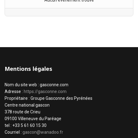
Aucun évènement trouvé
Mentions légales
Nom du site web : gasconne.com
Adresse :
https://gasconne.com
Propriétaire : Groupe Gasconne des Pyrénées
Centre national gascon
378 route de Crieu
09100 Villeneuve du Paréage
tel : +33 5 61 60 15 30
Courriel :
gascon@wanadoo.fr