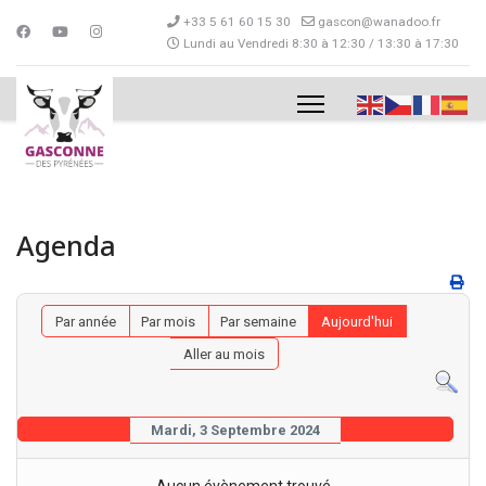
+33 5 61 60 15 30
gascon@wanadoo.fr
Lundi au Vendredi 8:30 à 12:30 / 13:30 à 17:30
Agenda
Par année
Par mois
Par semaine
Aujourd'hui
Aller au mois
Mardi, 3 Septembre 2024