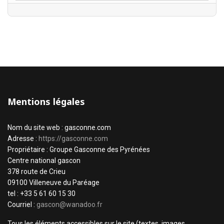
Mentions légales
Nom du site web : gasconne.com
Adresse :
https://gasconne.com
Propriétaire : Groupe Gasconne des Pyrénées
Centre national gascon
378 route de Crieu
09100 Villeneuve du Paréage
tel : +33 5 61 60 15 30
Courriel :
gascon@wanadoo.fr
Tous les éléments accessibles sur le site (textes, images,