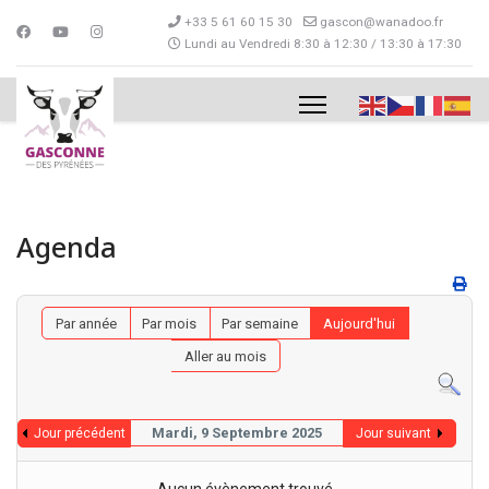
+33 5 61 60 15 30
gascon@wanadoo.fr
Lundi au Vendredi 8:30 à 12:30 / 13:30 à 17:30
Agenda
Par année
Par mois
Par semaine
Aujourd'hui
Aller au mois
Mardi, 9 Septembre 2025
Jour précédent
Jour suivant