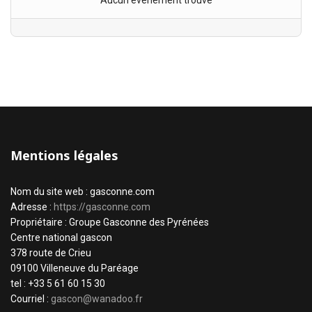
Aucun évènement trouvé
Mentions légales
Nom du site web : gasconne.com
Adresse :
https://gasconne.com
Propriétaire : Groupe Gasconne des Pyrénées
Centre national gascon
378 route de Crieu
09100 Villeneuve du Paréage
tel : +33 5 61 60 15 30
Courriel :
gascon@wanadoo.fr