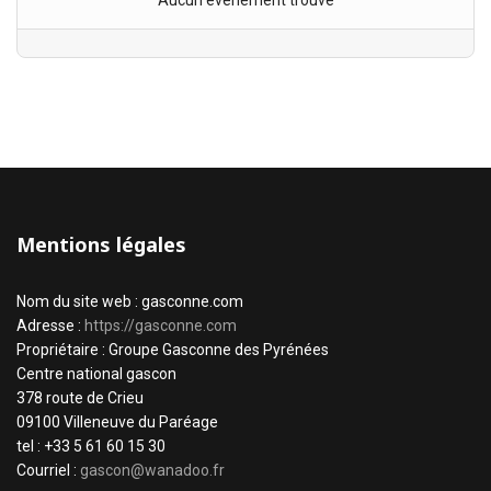
Aucun évènement trouvé
Mentions légales
Nom du site web : gasconne.com
Adresse :
https://gasconne.com
Propriétaire : Groupe Gasconne des Pyrénées
Centre national gascon
378 route de Crieu
09100 Villeneuve du Paréage
tel : +33 5 61 60 15 30
Courriel :
gascon@wanadoo.fr