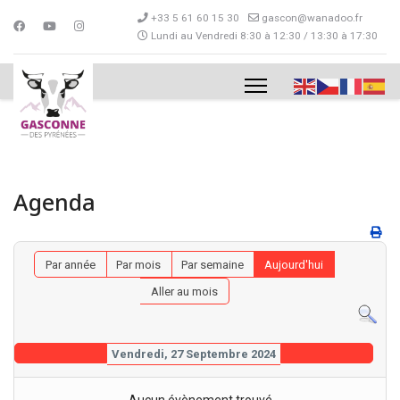
+33 5 61 60 15 30
gascon@wanadoo.fr
Lundi au Vendredi 8:30 à 12:30 / 13:30 à 17:30
Agenda
Par année
Par mois
Par semaine
Aujourd'hui
Aller au mois
Vendredi, 27 Septembre 2024