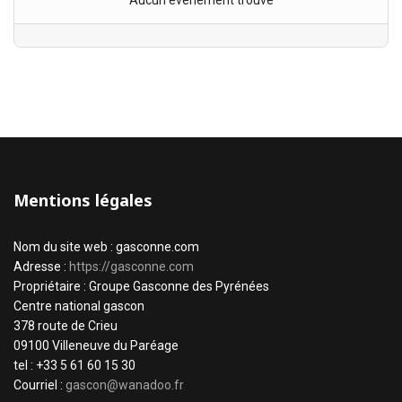
Aucun évènement trouvé
Mentions légales
Nom du site web : gasconne.com
Adresse :
https://gasconne.com
Propriétaire : Groupe Gasconne des Pyrénées
Centre national gascon
378 route de Crieu
09100 Villeneuve du Paréage
tel : +33 5 61 60 15 30
Courriel :
gascon@wanadoo.fr