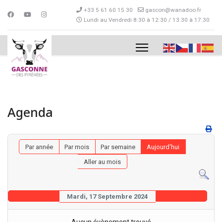
+33 5 61 60 15 30
gascon@wanadoo.fr
Lundi au Vendredi 8:30 à 12:30 / 13:30 à 17:30
Agenda
Par année
Par mois
Par semaine
Aujourd'hui
Aller au mois
Mardi, 17 Septembre 2024