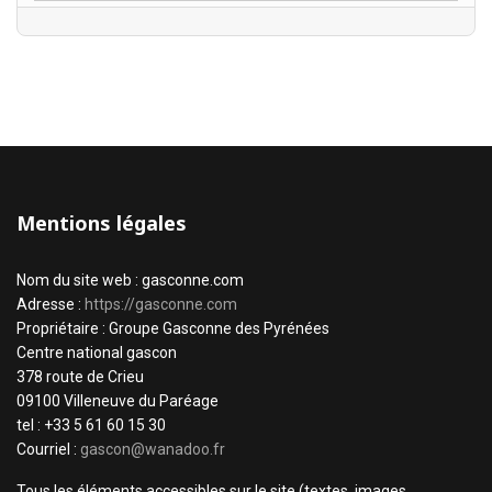
Mentions légales
Nom du site web : gasconne.com
Adresse :
https://gasconne.com
Propriétaire : Groupe Gasconne des Pyrénées
Centre national gascon
378 route de Crieu
09100 Villeneuve du Paréage
tel : +33 5 61 60 15 30
Courriel :
gascon@wanadoo.fr
Tous les éléments accessibles sur le site (textes, images,