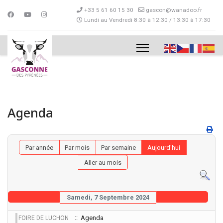
+33 5 61 60 15 30
gascon@wanadoo.fr
Lundi au Vendredi 8:30 à 12:30 / 13:30 à 17:30
Agenda
Par année
Par mois
Par semaine
Aujourd'hui
Aller au mois
Samedi, 7 Septembre 2024
:: Agenda
FOIRE DE LUCHON