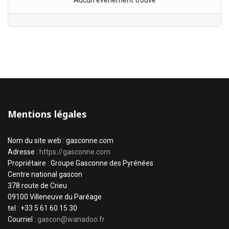
Aucun évènement trouvé
Mentions légales
Nom du site web : gasconne.com
Adresse :
https://gasconne.com
Propriétaire : Groupe Gasconne des Pyrénées
Centre national gascon
378 route de Crieu
09100 Villeneuve du Paréage
tel : +33 5 61 60 15 30
Courriel :
gascon@wanadoo.fr