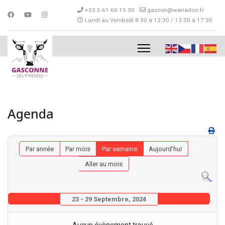
+33 5 61 60 15 30
gascon@wanadoo.fr
Lundi au Vendredi 8:30 à 12:30 / 13:30 à 17:30
Agenda
Par année
Par mois
Par semaine
Aujourd'hui
Aller au mois
23 - 29 Septembre, 2024