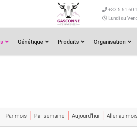
+33 5 61 60 
Lundi au Vend
es
Génétique
Produits
Organisation
Par mois
Par semaine
Aujourd'hui
Aller au moi