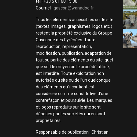
tel : +33 5 61 60 15 30
Courriel :
gascon@wanadoo.fr
Tous les éléments accessibles sur le site
(textes, images, graphismes, logos etc.)
restent la propriété exclusive du Groupe
Gasconne des Pyrénées. Toute
reproduction, représentation,
modification, publication, adaptation de
tout ou partie des éléments du site, quel
que soit le moyen ou le procédé utilisé,
est interdite. Toute exploitation non
autorisée du site ou de l’un quelconque
des éléments qu’il contient est
considérée comme constitutive d’une
contrefaçon et poursuivie. Les marques
et logos reproduits sur le site sont
déposés par les sociétés qui en sont
propriétaires.
Responsable de publication : Christian