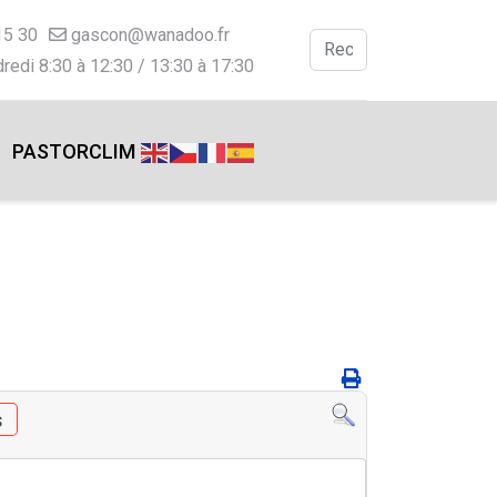
15 30
gascon@wanadoo.fr
Valider
redi 8:30 à 12:30 / 13:30 à 17:30
Type 2 or more charac
PASTORCLIM
s