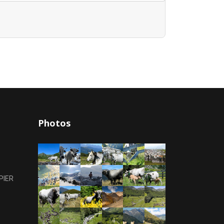
Photos
PIER