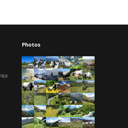
Photos
PIER