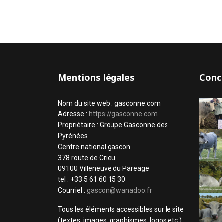
Mentions légales
Conc
Nom du site web : gasconne.com
Adresse :
https://gasconne.com
Propriétaire : Groupe Gasconne des
Pyrénées
Centre national gascon
378 route de Crieu
09100 Villeneuve du Paréage
tel : +33 5 61 60 15 30
Courriel :
gascon@wanadoo.fr
Tous les éléments accessibles sur le site
(textes, images, graphismes, logos etc.)