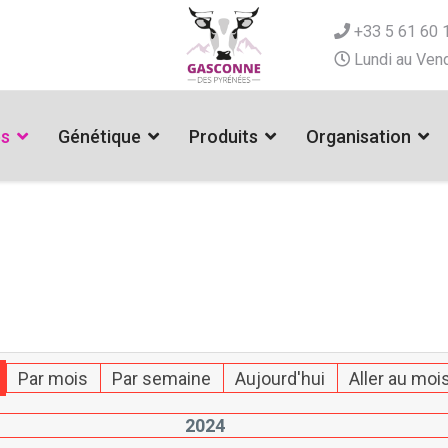
+33 5 61 60 
Lundi au Vend
es
Génétique
Produits
Organisation
Par mois
Par semaine
Aujourd'hui
Aller au moi
2024