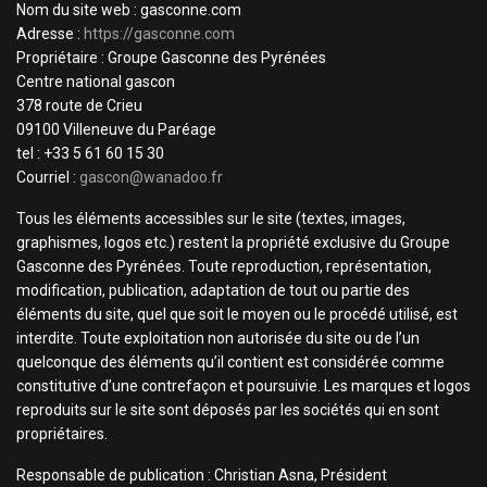
Nom du site web : gasconne.com
Adresse :
https://gasconne.com
Propriétaire : Groupe Gasconne des Pyrénées
Centre national gascon
378 route de Crieu
09100 Villeneuve du Paréage
tel : +33 5 61 60 15 30
Courriel :
gascon@wanadoo.fr
Tous les éléments accessibles sur le site (textes, images,
graphismes, logos etc.) restent la propriété exclusive du Groupe
Gasconne des Pyrénées. Toute reproduction, représentation,
modification, publication, adaptation de tout ou partie des
éléments du site, quel que soit le moyen ou le procédé utilisé, est
interdite. Toute exploitation non autorisée du site ou de l’un
quelconque des éléments qu’il contient est considérée comme
constitutive d’une contrefaçon et poursuivie. Les marques et logos
reproduits sur le site sont déposés par les sociétés qui en sont
propriétaires.
Responsable de publication : Christian Asna, Président