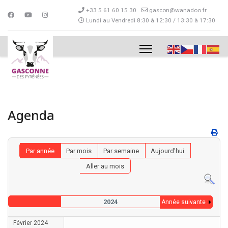
+33 5 61 60 15 30
gascon@wanadoo.fr
Lundi au Vendredi 8:30 à 12:30 / 13:30 à 17:30
Agenda
Par année
Par mois
Par semaine
Aujourd'hui
Aller au mois
2024
Année suivante
Février 2024