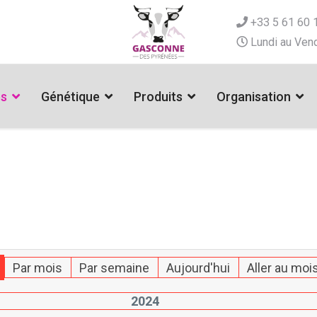
+33 5 61 60 
Lundi au Vend
es
Génétique
Produits
Organisation
Par mois
Par semaine
Aujourd'hui
Aller au moi
2024