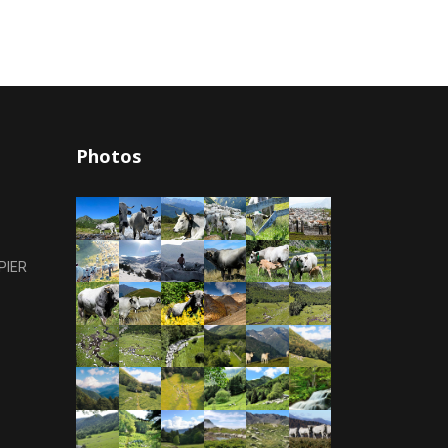
Photos
PIER