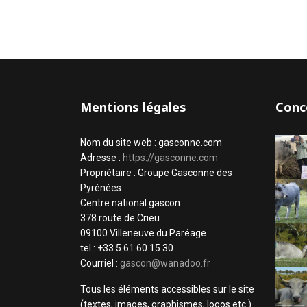
Mentions légales
Conc
Nom du site web : gasconne.com
Adresse :
https://gasconne.com
Propriétaire : Groupe Gasconne des
Pyrénées
Centre national gascon
378 route de Crieu
09100 Villeneuve du Paréage
tel : +33 5 61 60 15 30
Courriel :
gascon@wanadoo.fr
Tous les éléments accessibles sur le site
(textes, images, graphismes, logos etc.)