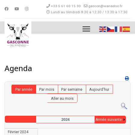
+33 5 61 60 15 30
gascon@wanadoo.fr
Lundi au Vendredi 8:30 à 12:30 / 13:30 à 17:30
Agenda
Par année
Par mois
Par semaine
Aujourd'hui
Aller au mois
2024
Année suivante
Février 2024