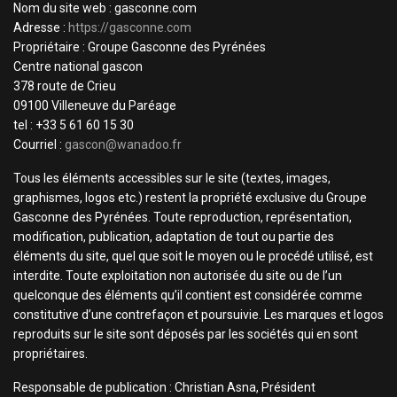
Nom du site web : gasconne.com
Adresse :
https://gasconne.com
Propriétaire : Groupe Gasconne des Pyrénées
Centre national gascon
378 route de Crieu
09100 Villeneuve du Paréage
tel : +33 5 61 60 15 30
Courriel :
gascon@wanadoo.fr
Tous les éléments accessibles sur le site (textes, images,
graphismes, logos etc.) restent la propriété exclusive du Groupe
Gasconne des Pyrénées. Toute reproduction, représentation,
modification, publication, adaptation de tout ou partie des
éléments du site, quel que soit le moyen ou le procédé utilisé, est
interdite. Toute exploitation non autorisée du site ou de l’un
quelconque des éléments qu’il contient est considérée comme
constitutive d’une contrefaçon et poursuivie. Les marques et logos
reproduits sur le site sont déposés par les sociétés qui en sont
propriétaires.
Responsable de publication : Christian Asna, Président