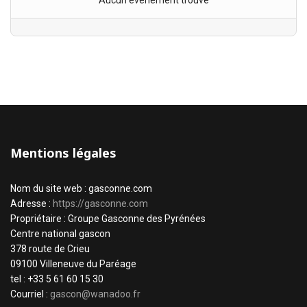
Aucun évènement trouvé
Mentions légales
Nom du site web : gasconne.com
Adresse :
https://gasconne.com
Propriétaire : Groupe Gasconne des Pyrénées
Centre national gascon
378 route de Crieu
09100 Villeneuve du Paréage
tel : +33 5 61 60 15 30
Courriel :
gascon@wanadoo.fr