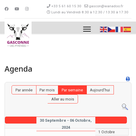
+33 5 61 60 15 30
gascon@wanadoo.fr
Lundi au Vendredi 8:30 à 12:30 / 13:30 à 17:30
Agenda
Par année
Par mois
Par semaine
Aujourd'hui
Aller au mois
30 Septembre - 06 Octobre,
2024
1 Octobre