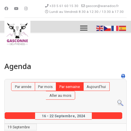
+33 5 61 60 15 30
gascon@wanadoo.fr
Lundi au Vendredi 8:30 à 12:30 / 13:30 à 17:30
Agenda
Par année
Par mois
Par semaine
Aujourd'hui
Aller au mois
16 - 22 Septembre, 2024
19 Septembre