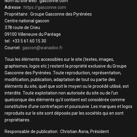
Nom du site web : gasconne.com
Adresse :
https://gasconne.com
Propriétaire : Groupe Gasconne des Pyrénées
Centre national gascon
378 route de Crieu
09100 Villeneuve du Paréage
tel : +33 5 61 60 15 30
Courriel :
gascon@wanadoo.fr
Tous les éléments accessibles sur le site (textes, images,
graphismes, logos etc.) restent la propriété exclusive du Groupe
Gasconne des Pyrénées. Toute reproduction, représentation,
modification, publication, adaptation de tout ou partie des
éléments du site, quel que soit le moyen ou le procédé utilisé, est
interdite. Toute exploitation non autorisée du site ou de l’un
quelconque des éléments qu’il contient est considérée comme
constitutive d’une contrefaçon et poursuivie. Les marques et logos
reproduits sur le site sont déposés par les sociétés qui en sont
propriétaires.
Responsable de publication : Christian Asna, Président