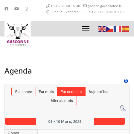
+33 5 61 60 15 30
gascon@wanadoo.fr
Lundi au Vendredi 8:30 à 12:30 / 13:30 à 17:30
Agenda
Par année
Par mois
Par semaine
Aujourd'hui
Aller au mois
04 - 10 Mars, 2024
7 Mars