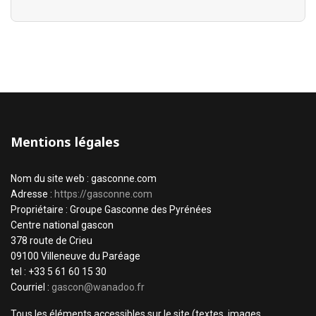
Mentions légales
Nom du site web : gasconne.com
Adresse :
https://gasconne.com
Propriétaire : Groupe Gasconne des Pyrénées
Centre national gascon
378 route de Crieu
09100 Villeneuve du Paréage
tel : +33 5 61 60 15 30
Courriel :
gascon@wanadoo.fr
Tous les éléments accessibles sur le site (textes, images,