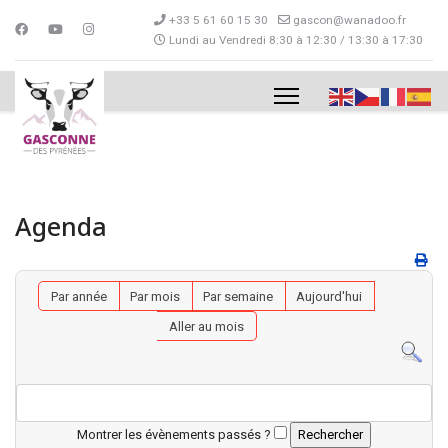
+33 5 61 60 15 30
gascon@wanadoo.fr
Lundi au Vendredi 8:30 à 12:30 / 13:30 à 17:30
Agenda
Par année
Par mois
Par semaine
Aujourd'hui
Aller au mois
Montrer les évènements passés ?