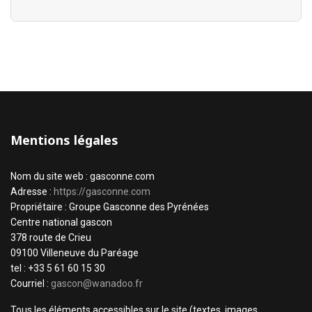
Mentions légales
Nom du site web : gasconne.com
Adresse :
https://gasconne.com
Propriétaire : Groupe Gasconne des Pyrénées
Centre national gascon
378 route de Crieu
09100 Villeneuve du Paréage
tel : +33 5 61 60 15 30
Courriel :
gascon@wanadoo.fr
Tous les éléments accessibles sur le site (textes, images,