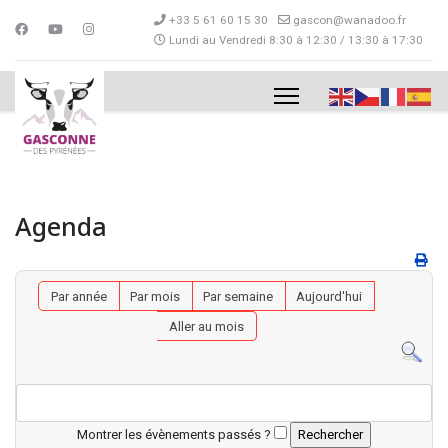
+33 5 61 60 15 30
gascon@wanadoo.fr
Lundi au Vendredi 8:30 à 12:30 / 13:30 à 17:30
Agenda
Par année
Par mois
Par semaine
Aujourd'hui
Aller au mois
Montrer les évènements passés ?