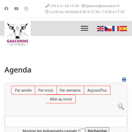
+33 5 61 60 15 30
gascon@wanadoo.fr
Lundi au Vendredi 8:30 à 12:30 / 13:30 à 17:30
Agenda
Par année
Par mois
Par semaine
Aujourd'hui
Aller au mois
Montrer les évènements passés ?