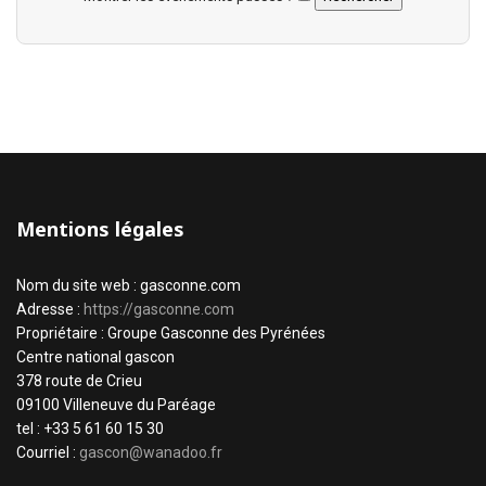
Mentions légales
Nom du site web : gasconne.com
Adresse :
https://gasconne.com
Propriétaire : Groupe Gasconne des Pyrénées
Centre national gascon
378 route de Crieu
09100 Villeneuve du Paréage
tel : +33 5 61 60 15 30
Courriel :
gascon@wanadoo.fr