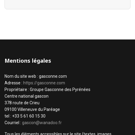
Mentions légales
Nom du site web : gasconne.com
Adresse :
https://gasconne.com
Propriétaire : Groupe Gasconne des Pyrénées
Centre national gascon
378 route de Crieu
09100 Villeneuve du Paréage
tel : +33 5 61 60 15 30
Courriel :
gascon@wanadoo.fr
Tous les éléments accessibles sur le site (textes, images,