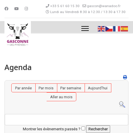
+33 5 61 60 15 30
gascon@wanadoo.fr
Lundi au Vendredi 8:30 à 12:30 / 13:30 à 17:30
Agenda
Par année
Par mois
Par semaine
Aujourd'hui
Aller au mois
Montrer les évènements passés ?