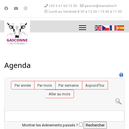
+33 5 61 60 15 30
gascon@wanadoo.fr
Lundi au Vendredi 8:30 à 12:30 / 13:30 à 17:30
Agenda
Par année
Par mois
Par semaine
Aujourd'hui
Aller au mois
Montrer les évènements passés ?