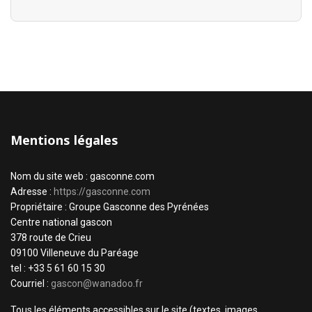
Mentions légales
Nom du site web : gasconne.com
Adresse :
https://gasconne.com
Propriétaire : Groupe Gasconne des Pyrénées
Centre national gascon
378 route de Crieu
09100 Villeneuve du Paréage
tel : +33 5 61 60 15 30
Courriel :
gascon@wanadoo.fr
Tous les éléments accessibles sur le site (textes, images,