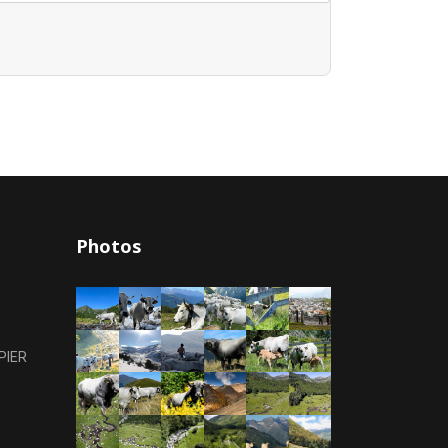
Photos
PIER