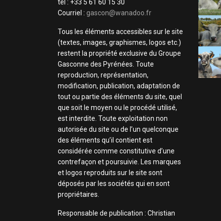
tel : +33 5 61 60 15 30
Courriel :
gascon@wanadoo.fr
Tous les éléments accessibles sur le site
(textes, images, graphismes, logos etc.)
restent la propriété exclusive du Groupe
Gasconne des Pyrénées. Toute
reproduction, représentation,
modification, publication, adaptation de
tout ou partie des éléments du site, quel
que soit le moyen ou le procédé utilisé,
est interdite. Toute exploitation non
autorisée du site ou de l’un quelconque
des éléments qu’il contient est
considérée comme constitutive d’une
contrefaçon et poursuivie. Les marques
et logos reproduits sur le site sont
déposés par les sociétés qui en sont
propriétaires.
Responsable de publication : Christian