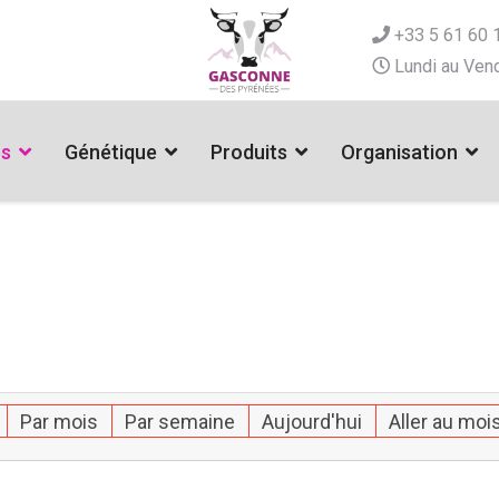
+33 5 61 60 
Lundi au Vend
es
Génétique
Produits
Organisation
Par mois
Par semaine
Aujourd'hui
Aller au moi