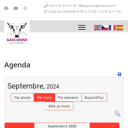
+33 5 61 60 15 30
gascon@wanadoo.fr
Lundi au Vendredi 8:30 à 12:30 / 13:30 à 17:30
Agenda
Septembre,
2024
Par année
Par mois
Par semaine
Aujourd'hui
Aller au mois
Septembre 2024