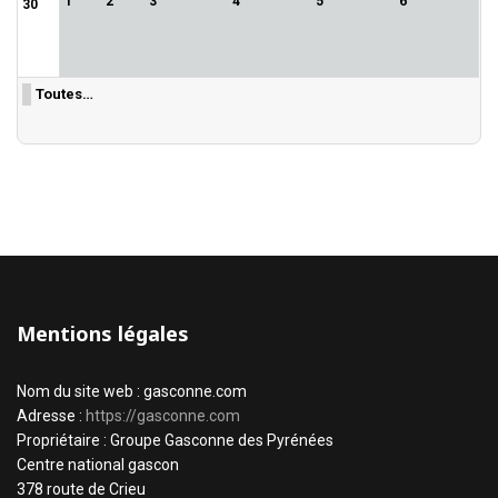
1
2
3
4
5
6
30
Toutes…
Mentions légales
Nom du site web : gasconne.com
Adresse :
https://gasconne.com
Propriétaire : Groupe Gasconne des Pyrénées
Centre national gascon
378 route de Crieu