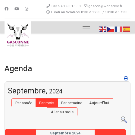
+33 5 61 60 15 30
gascon@wanadoo.fr
Lundi au Vendredi 8:30 à 12:30 / 13:30 à 17:30
Agenda
Septembre,
2024
Par année
Par mois
Par semaine
Aujourd'hui
Aller au mois
Septembre 2024