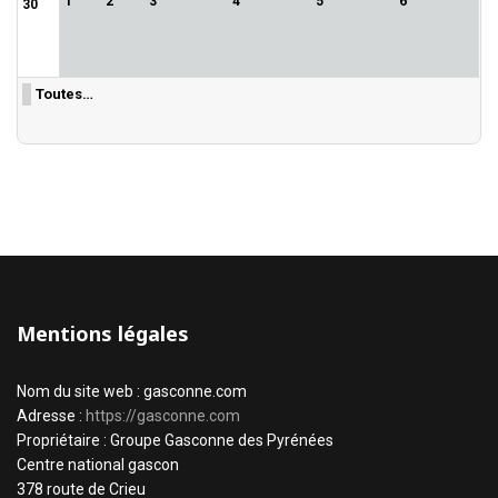
1
2
3
4
5
6
30
Toutes…
Mentions légales
Nom du site web : gasconne.com
Adresse :
https://gasconne.com
Propriétaire : Groupe Gasconne des Pyrénées
Centre national gascon
378 route de Crieu