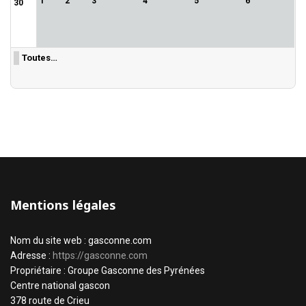
1
2
3
4
5
6
30
Toutes…
Mentions légales
Nom du site web : gasconne.com
Adresse :
https://gasconne.com
Propriétaire : Groupe Gasconne des Pyrénées
Centre national gascon
378 route de Crieu