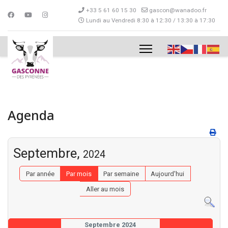
+33 5 61 60 15 30
gascon@wanadoo.fr
Lundi au Vendredi 8:30 à 12:30 / 13:30 à 17:30
Agenda
Septembre,
2024
Par année
Par mois
Par semaine
Aujourd'hui
Aller au mois
Septembre 2024