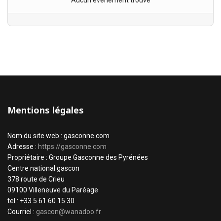
Aucun évènement trouvé
Mentions légales
Nom du site web : gasconne.com
Adresse :
https://gasconne.com
Propriétaire : Groupe Gasconne des Pyrénées
Centre national gascon
378 route de Crieu
09100 Villeneuve du Paréage
tel : +33 5 61 60 15 30
Courriel :
gascon@wanadoo.fr